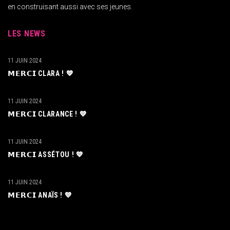
en construisant aussi avec ses jeunes.
LES NEWS
11 JUIN 2024
𝗠𝗘𝗥𝗖𝗜 CLARA ! 💙
11 JUIN 2024
𝗠𝗘𝗥𝗖𝗜 CLARANCE ! 💙
11 JUIN 2024
𝗠𝗘𝗥𝗖𝗜 ASSÉTOU ! 💙
11 JUIN 2024
𝗠𝗘𝗥𝗖𝗜 ANAÏS ! 💙