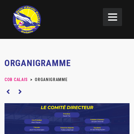
ORGANIGRAMME
COB CALAIS
>
ORGANIGRAMME