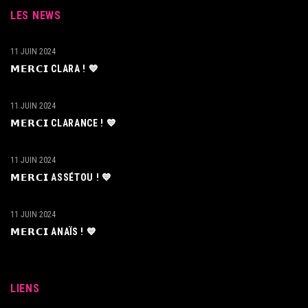
LES NEWS
11 JUIN 2024
𝗠𝗘𝗥𝗖𝗜 CLARA ! 💙
11 JUIN 2024
𝗠𝗘𝗥𝗖𝗜 CLARANCE ! 💙
11 JUIN 2024
𝗠𝗘𝗥𝗖𝗜 ASSÉTOU ! 💙
11 JUIN 2024
𝗠𝗘𝗥𝗖𝗜 ANAÏS ! 💙
LIENS