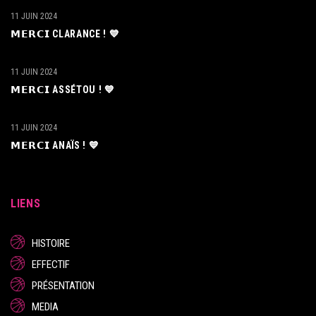
11 JUIN 2024
𝗠𝗘𝗥𝗖𝗜 CLARANCE ! 💙
11 JUIN 2024
𝗠𝗘𝗥𝗖𝗜 ASSÉTOU ! 💙
11 JUIN 2024
𝗠𝗘𝗥𝗖𝗜 ANAÏS ! 💙
LIENS
HISTOIRE
EFFECTIF
PRÉSENTATION
MEDIA