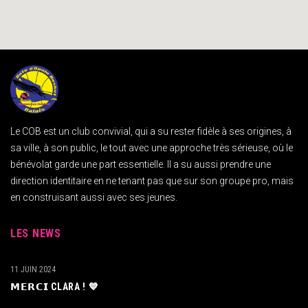
Le COB est un club convivial, qui a su rester fidèle à ses origines, à
sa ville, à son public, le tout avec une approche très sérieuse, où le
bénévolat garde une part essentielle. Il a su aussi prendre une
direction identitaire en ne tenant pas que sur son groupe pro, mais
en construisant aussi avec ses jeunes.
LES NEWS
11 JUIN 2024
𝗠𝗘𝗥𝗖𝗜 CLARA ! 💙