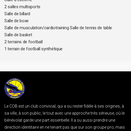
2 salles multisports
Salle de billard
Salle de boxe
Salle de musculation/cardiotraining Salle de tennis de table
Salle de basket
2 terrains de football
1 terrain de football synthétique
Le COB est un club convivial, qui a su rester fidèle à ses origines, à
sa ville, à son public, le tout avec une approche très sérieuse, où le
bénévolat garde une part essentielle. Il a su aussi prendre une
direction identitaire en ne tenant pas que sur son groupe pro, mais