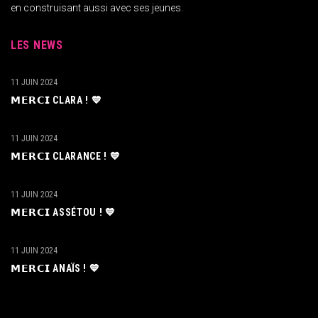
en construisant aussi avec ses jeunes.
LES NEWS
11 JUIN 2024
𝗠𝗘𝗥𝗖𝗜 CLARA ! 💙
11 JUIN 2024
𝗠𝗘𝗥𝗖𝗜 CLARANCE ! 💙
11 JUIN 2024
𝗠𝗘𝗥𝗖𝗜 ASSÉTOU ! 💙
11 JUIN 2024
𝗠𝗘𝗥𝗖𝗜 ANAÏS ! 💙