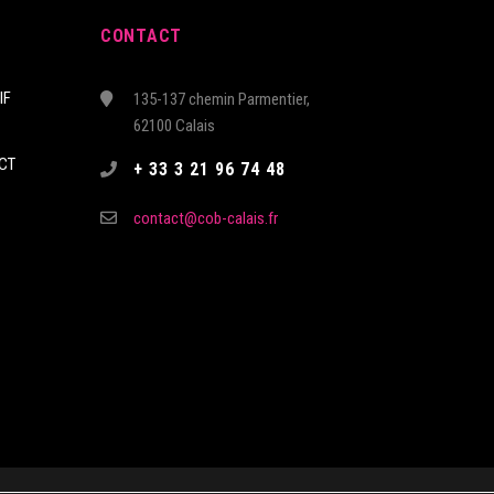
CONTACT
IF
135-137 chemin Parmentier,
62100 Calais
CT
+ 33 3 21 96 74 48
contact@cob-calais.fr