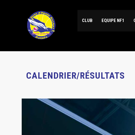
CLUB
EQUIPE NF1
CALENDRIER/RÉSULTATS