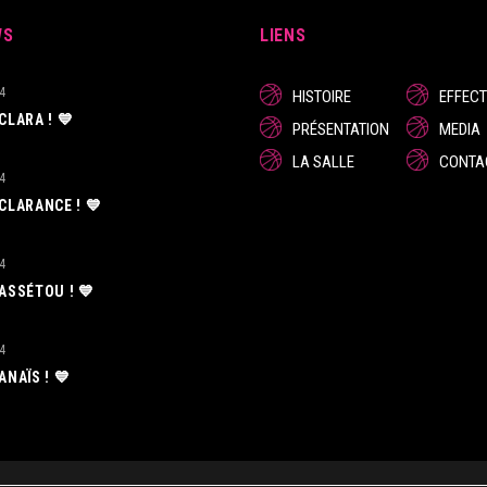
WS
LIENS
4
HISTOIRE
EFFECT
 CLARA ! 💙
PRÉSENTATION
MEDIA
LA SALLE
CONTA
4
 CLARANCE ! 💙
4
 ASSÉTOU ! 💙
4
 ANAÏS ! 💙