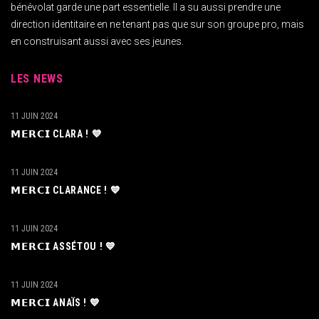
bénévolat garde une part essentielle. Il a su aussi prendre une
direction identitaire en ne tenant pas que sur son groupe pro, mais
en construisant aussi avec ses jeunes.
LES NEWS
11 JUIN 2024
𝗠𝗘𝗥𝗖𝗜 CLARA ! 💙
11 JUIN 2024
𝗠𝗘𝗥𝗖𝗜 CLARANCE ! 💙
11 JUIN 2024
𝗠𝗘𝗥𝗖𝗜 ASSÉTOU ! 💙
11 JUIN 2024
𝗠𝗘𝗥𝗖𝗜 ANAÏS ! 💙