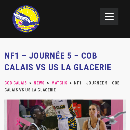
NF1 – JOURNÉE 5 – COB
CALAIS VS US LA GLACERIE
COB CALAIS
>
NEWS
>
MATCHS
>
NF1 – JOURNÉE 5 – COB
CALAIS VS US LA GLACERIE