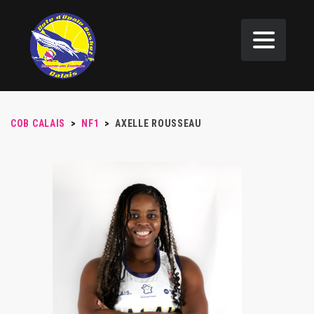
COB CALAIS
>
NF1
>
AXELLE ROUSSEAU