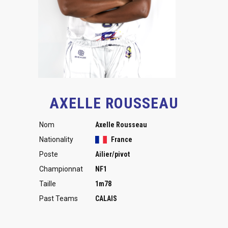
AXELLE ROUSSEAU
Nom
Axelle Rousseau
Nationality
France
Poste
Ailier/pivot
Championnat
NF1
Taille
1m78
Past Teams
CALAIS