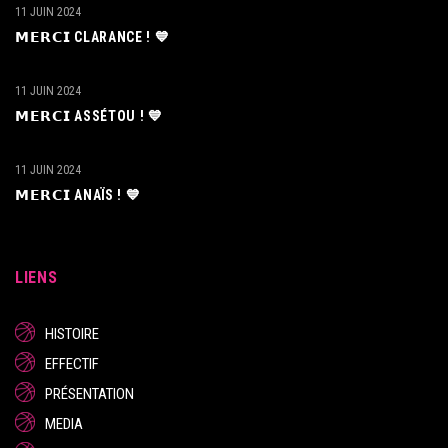
11 JUIN 2024
𝗠𝗘𝗥𝗖𝗜 CLARANCE ! 💙
11 JUIN 2024
𝗠𝗘𝗥𝗖𝗜 ASSÉTOU ! 💙
11 JUIN 2024
𝗠𝗘𝗥𝗖𝗜 ANAÏS ! 💙
LIENS
HISTOIRE
EFFECTIF
PRÉSENTATION
MEDIA