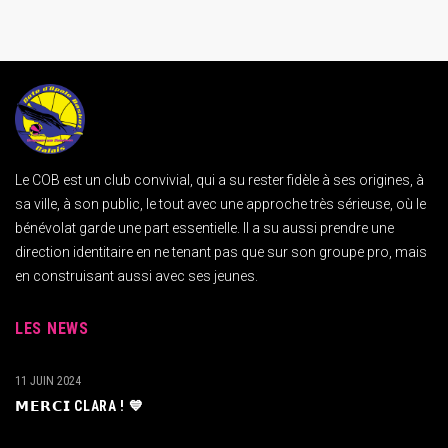
Le COB est un club convivial, qui a su rester fidèle à ses origines, à
sa ville, à son public, le tout avec une approche très sérieuse, où le
bénévolat garde une part essentielle. Il a su aussi prendre une
direction identitaire en ne tenant pas que sur son groupe pro, mais
en construisant aussi avec ses jeunes.
LES NEWS
11 JUIN 2024
𝗠𝗘𝗥𝗖𝗜 CLARA ! 💙