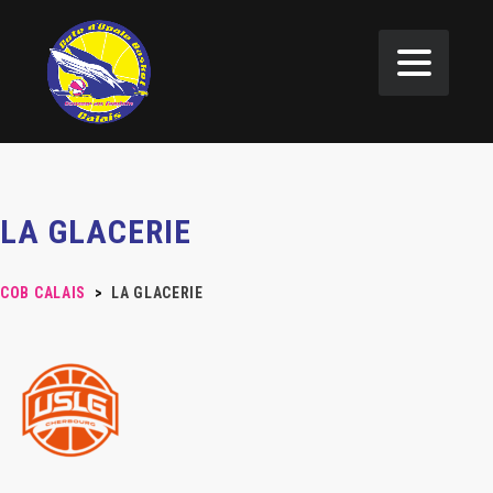
LA GLACERIE
COB CALAIS
>
LA GLACERIE