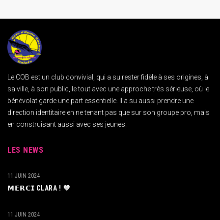
Le COB est un club convivial, qui a su rester fidèle à ses origines, à
sa ville, à son public, le tout avec une approche très sérieuse, où le
bénévolat garde une part essentielle. Il a su aussi prendre une
direction identitaire en ne tenant pas que sur son groupe pro, mais
en construisant aussi avec ses jeunes.
LES NEWS
11 JUIN 2024
𝗠𝗘𝗥𝗖𝗜 CLARA ! 💙
11 JUIN 2024