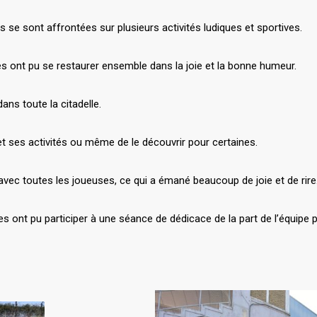
 se sont affrontées sur plusieurs activités ludiques et sportives.
ses ont pu se restaurer ensemble dans la joie et la bonne humeur.
ans toute la citadelle.
 et ses activités ou même de le découvrir pour certaines.
 avec toutes les joueuses, ce qui a émané beaucoup de joie et de rire
s ont pu participer à une séance de dédicace de la part de l’équipe pr