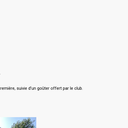
.
emière, suivie d’un goûter offert par le club.