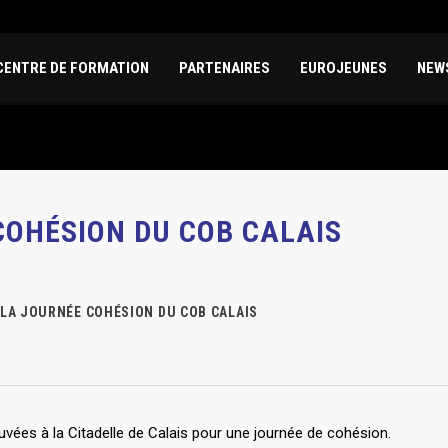
CENTRE DE FORMATION
PARTENAIRES
EUROJEUNES
NEW
COHÉSION DU COB CALAIS
LA JOURNÉE COHÉSION DU COB CALAIS
vées à la Citadelle de Calais pour une journée de cohésion.