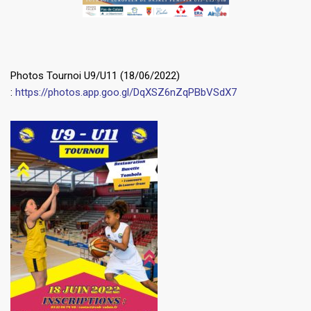
Photos Tournoi U9/U11 (18/06/2022)
:
https://photos.app.goo.gl/DqXSZ6nZqPBbVSdX7