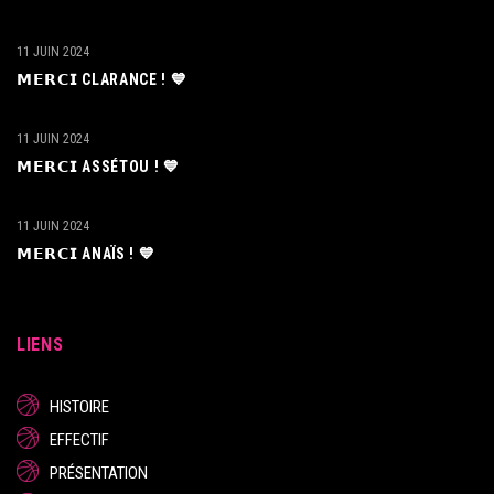
11 JUIN 2024
𝗠𝗘𝗥𝗖𝗜 CLARANCE ! 💙
11 JUIN 2024
𝗠𝗘𝗥𝗖𝗜 ASSÉTOU ! 💙
11 JUIN 2024
𝗠𝗘𝗥𝗖𝗜 ANAÏS ! 💙
LIENS
HISTOIRE
EFFECTIF
PRÉSENTATION