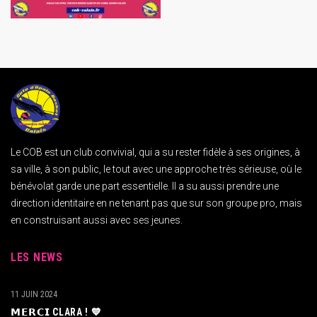
Le COB est un club convivial, qui a su rester fidèle à ses origines, à
sa ville, à son public, le tout avec une approche très sérieuse, où le
bénévolat garde une part essentielle. Il a su aussi prendre une
direction identitaire en ne tenant pas que sur son groupe pro, mais
en construisant aussi avec ses jeunes.
LES NEWS
11 JUIN 2024
𝗠𝗘𝗥𝗖𝗜 CLARA ! 💙