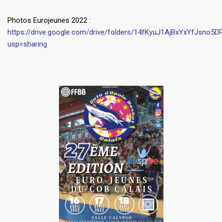
Photos Eurojeunes 2022 :
https://drive.google.com/drive/folders/14fKyuJ1AjBxYxYfJsno
usp=sharing