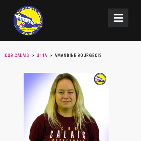
COB CALAIS
>
U11A
>
AMANDINE BOURGEOIS