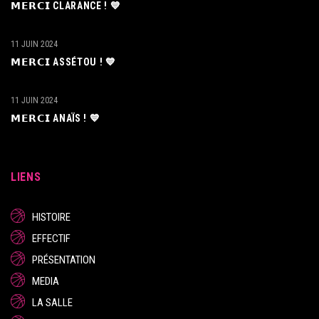
𝗠𝗘𝗥𝗖𝗜 CLARANCE ! 💙
11 JUIN 2024
𝗠𝗘𝗥𝗖𝗜 ASSÉTOU ! 💙
11 JUIN 2024
𝗠𝗘𝗥𝗖𝗜 ANAÏS ! 💙
LIENS
HISTOIRE
EFFECTIF
PRÉSENTATION
MEDIA
LA SALLE