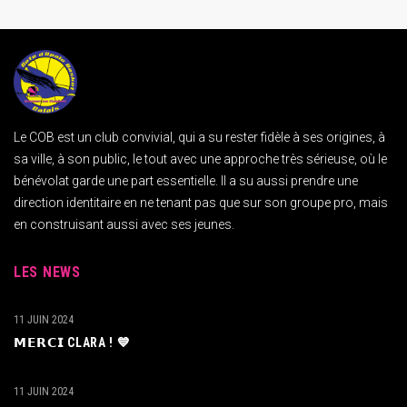
Le COB est un club convivial, qui a su rester fidèle à ses origines, à
sa ville, à son public, le tout avec une approche très sérieuse, où le
bénévolat garde une part essentielle. Il a su aussi prendre une
direction identitaire en ne tenant pas que sur son groupe pro, mais
en construisant aussi avec ses jeunes.
LES NEWS
11 JUIN 2024
𝗠𝗘𝗥𝗖𝗜 CLARA ! 💙
11 JUIN 2024